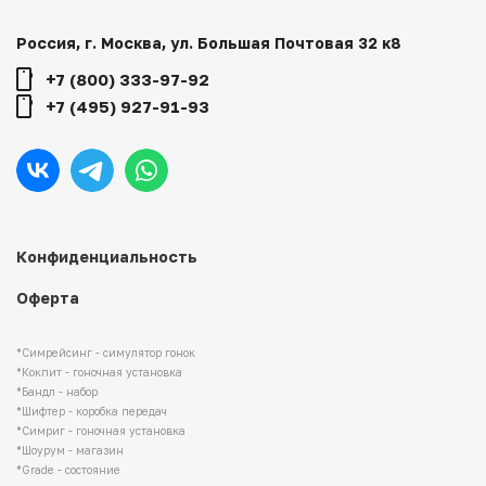
Россия, г. Москва, ул. Большая Почтовая 32 к8
+7 (800) 333-97-92
+7 (495) 927-91-93
Конфиденциальность
Оферта
*Симрейсинг - симулятор гонок
*Кокпит - гоночная установка
*Бандл - набор
*Шифтер - коробка передач
*Симриг - гоночная установка
*Шоурум - магазин
*Grade - состояние