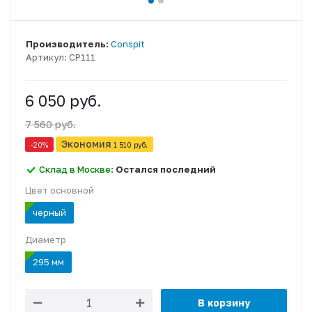
Производитель:
Conspit
Артикул:
CP111
6 050 руб.
7 560 руб.
Экономия
-20
%
1 510 руб.
Склад в Москве:
Остался последний
Цвет основной
черный
Диаметр
295 мм
В корзину