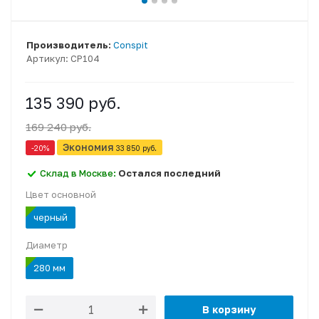
Производитель:
Conspit
Артикул:
CP104
135 390 руб.
169 240 руб.
Экономия
-20
%
33 850 руб.
Склад в Москве:
Остался последний
Цвет основной
черный
Диаметр
280 мм
В корзину