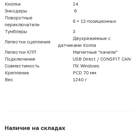
Кнопки
14
Энкодеры
6
Поворотные
6 × 12-позиционных
переключатели
Тумблеры
3
Двухрежимные с
Лепестки сцепления
датчиками Холла
Лепестки КПП
Магнитные “качели”
Подключение
USB Direct / CONSPIT CAN
Совместимость
ПК Windows
Крепление
PCD 70 мм
Вес
1240 г
Наличие на складах