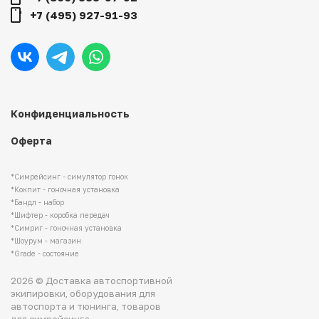
+7 (495) 927-91-93
Конфиденциальность
Оферта
*Симрейсинг - симулятор гонок
*Кокпит - гоночная установка
*Бандл - набор
*Шифтер - коробка передач
*Симриг - гоночная установка
*Шоурум - магазин
*Grade - состояние
2026 © Доставка автоспортивной
экипировки, оборудования для
автоспорта и тюнинга, товаров
для симрейсинга