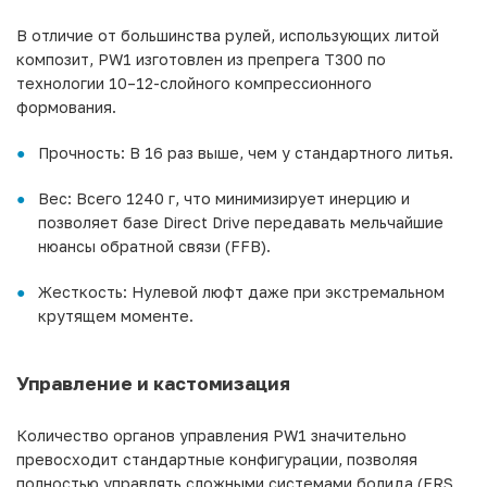
В отличие от большинства рулей, использующих литой
композит, PW1 изготовлен из препрега T300 по
технологии 10–12-слойного компрессионного
формования.
Прочность: В 16 раз выше, чем у стандартного литья.
Вес: Всего 1240 г, что минимизирует инерцию и
позволяет базе Direct Drive передавать мельчайшие
нюансы обратной связи (FFB).
Жесткость: Нулевой люфт даже при экстремальном
крутящем моменте.
Управление и кастомизация
Количество органов управления PW1 значительно
превосходит стандартные конфигурации, позволяя
полностью управлять сложными системами болида (ERS,