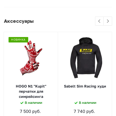
Аксессуары
НОВИНКА
HOGO N1 "Kupit"
Sabelt Sim Racing худи
перчатки для
симрейсинга
В наличии
В наличии
7 500 руб.
7 740 руб.