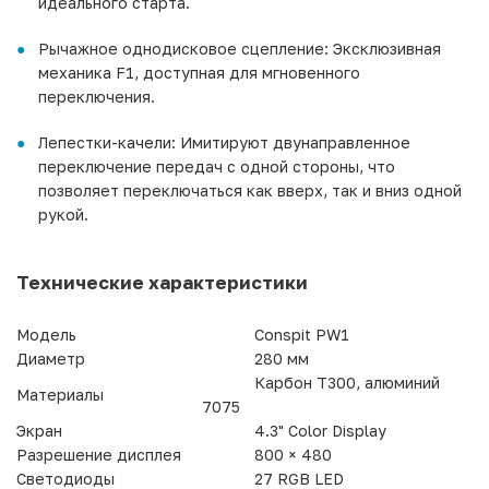
идеального старта.
Рычажное однодисковое сцепление: Эксклюзивная
механика F1, доступная для мгновенного
переключения.
Лепестки-качели: Имитируют двунаправленное
переключение передач с одной стороны, что
позволяет переключаться как вверх, так и вниз одной
рукой.
Технические характеристики
Модель
Conspit PW1
Диаметр
280 мм
Карбон T300, алюминий
Материалы
7075
Экран
4.3" Color Display
Разрешение дисплея
800 × 480
Светодиоды
27 RGB LED