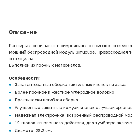
Описание
Расширьте свой навык в симрейсинге с помощью новейшей 
Мощный беспроводной модуль Simucube. Превосходная та
потенциала.
Выполнен из прочных материалов.
Особенности:
Запатентованная сборка тактильных кнопок на заказ
Более прочное и жесткое углеродное волокно
Практически негибкая сборка
Улучшенные защитные кожухи кнопок с лучшей эргоно
Надежная электроника, встроенный беспроводной мод
12 кнопок мгновенного действия, два тумблера вклю
Диаметр: 28,2 см.