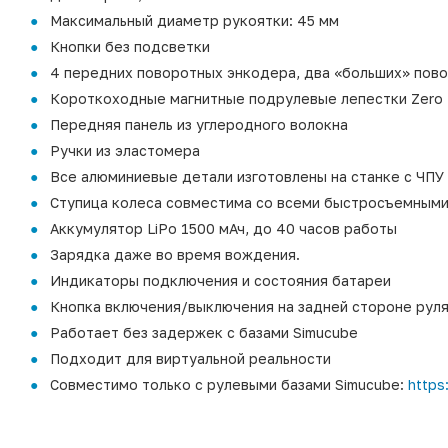
Максимальный диаметр рукоятки: 45 мм
Кнопки без подсветки
4 передних поворотных энкодера, два «больших» пов
Короткоходные магнитные подрулевые лепестки Zero P
Передняя панель из углеродного волокна
Ручки из эластомера
Все алюминиевые детали изготовлены на станке с ЧПУ
Ступица колеса совместима со всеми быстросъемными в
Аккумулятор LiPo 1500 мАч, до 40 часов работы
Зарядка даже во время вождения.
Индикаторы подключения и состояния батареи
Кнопка включения/выключения на задней стороне рул
Работает без задержек с базами Simucube
Подходит для виртуальной реальности
Совместимо только с рулевыми базами Simucube:
https