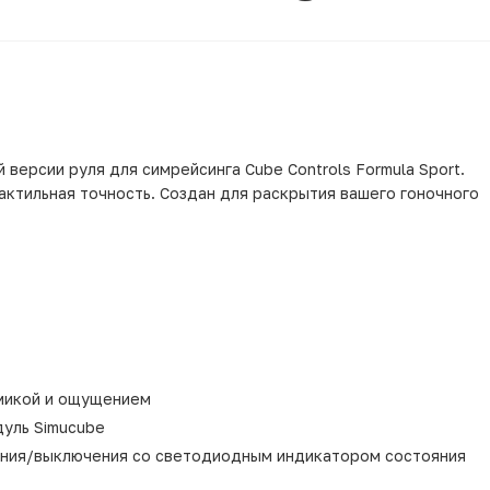
версии руля для симрейсинга Cube Controls Formula Sport.
ктильная точность. Создан для раскрытия вашего гоночного
микой и ощущением
уль Simucube
чения/выключения со светодиодным индикатором состояния