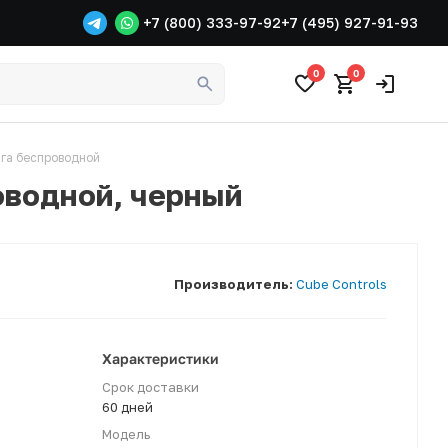
+7 (800) 333-97-92
+7 (495) 927-91-93
0
0
нга беспроводной
роводной, черный
Производитель:
Cube Controls
Характеристики
Срок доставки
60 дней
Модель