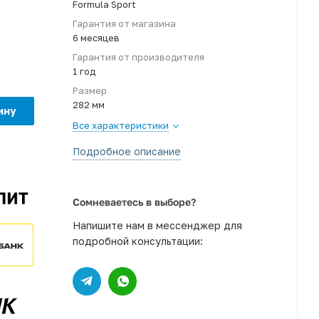
Formula Sport
Гарантия от магазина
6 месяцев
Гарантия от производителя
1 год
Размер
282 мм
ину
Все характеристики
Подробное описание
Сомневаетесь в выборе?
Напишите нам в мессенджер для
подробной консультации: