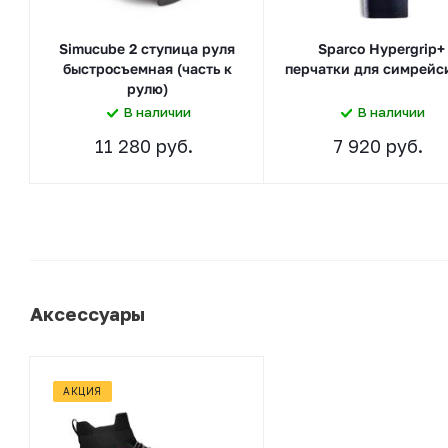
Simucube 2 ступица руля
Sparco Hypergrip+
быстросъемная (часть к
перчатки для симрейс
рулю)
В наличии
В наличии
11 280 руб.
7 920 руб.
Аксессуары
АКЦИЯ