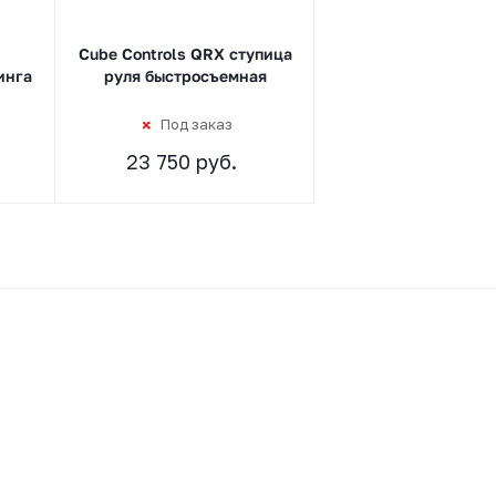
Cube Controls QRX ступица
инга
руля быстросъемная
Под заказ
23 750 руб.