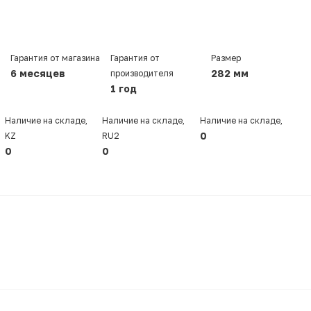
Гарантия от магазина
Гарантия от
Размер
6 месяцев
282 мм
производителя
1 год
Наличие на складе,
Наличие на складе,
Наличие на складе,
0
KZ
RU2
0
0