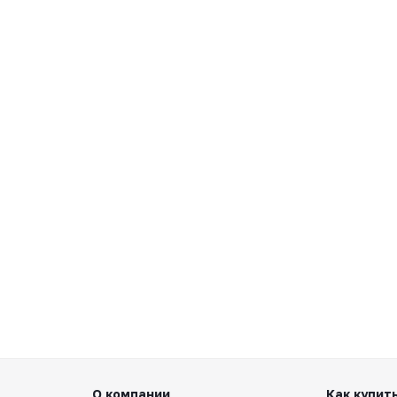
О компании
Как купит