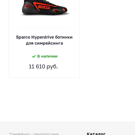
Sparco Hyperdrive ботинки
для симрейсинга
В наличии
11 610 руб.
Каталог
*Симрейсинг - симулятор гонок