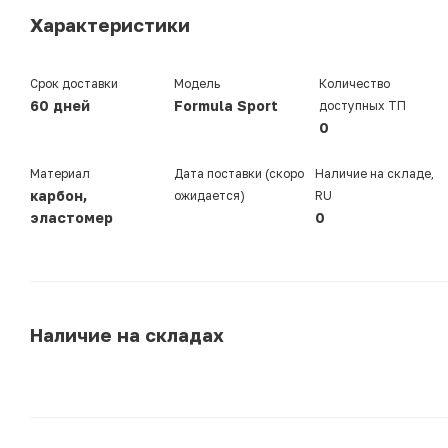
Характеристики
Срок доставки
Модель
Количество
60 дней
Formula Sport
доступных ТП
0
Материал
Дата поставки (скоро
Наличие на складе,
карбон,
ожидается)
RU
эластомер
0
Наличие на складах