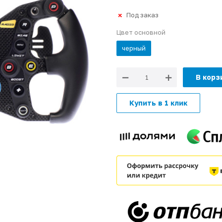
Под заказ
Цвет основной
черный
В корз
Купить в 1 клик