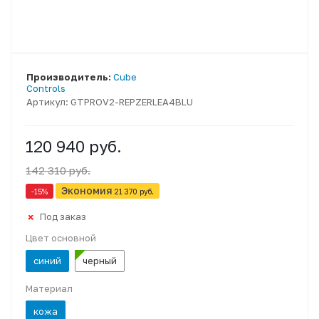
Производитель:
Cube
Controls
Артикул:
GTPROV2-REPZERLEA4BLU
120 940 руб.
142 310 руб.
Экономия
-15
%
21 370 руб.
Под заказ
Цвет основной
синий
черный
Материал
кожа