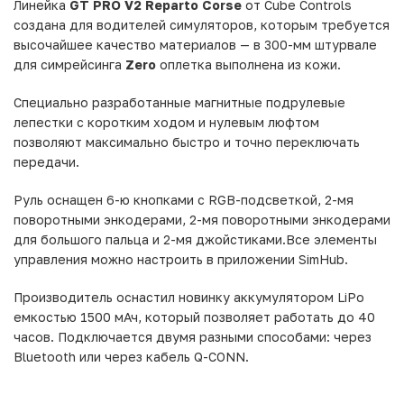
Линейка
GT PRO V2 Reparto Corse
от Cube Controls
создана для водителей симуляторов, которым требуется
высочайшее качество материалов — в 300-мм штурвале
для симрейсинга
Zero
оплетка выполнена из кожи.
Специально разработанные магнитные подрулевые
лепестки с коротким ходом и нулевым люфтом
позволяют максимально быстро и точно переключать
передачи.
Руль оснащен 6-ю кнопками с RGB-подсветкой, 2-мя
поворотными энкодерами, 2-мя поворотными энкодерами
для большого пальца и 2-мя джойстиками.Все элементы
управления можно настроить в приложении SimHub.
Производитель оснастил новинку аккумулятором LiPo
емкостью 1500 мАч, который позволяет работать до 40
часов. Подключается двумя разными способами: через
Bluetooth или через кабель Q-CONN.