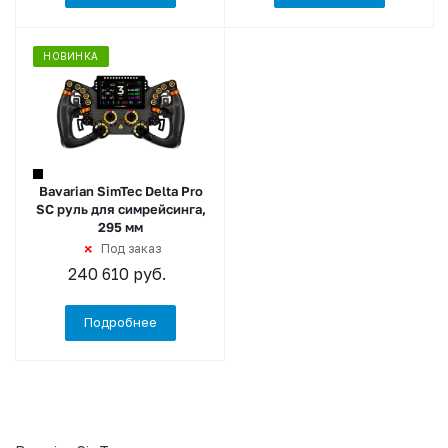
НОВИНКА
Bavarian SimTec Delta Pro
SC руль для симрейсинга,
295 мм
Под заказ
240 610
руб.
Подробнее