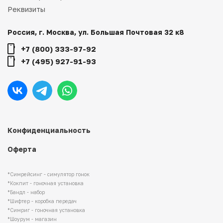
Реквизиты
Россия, г. Москва, ул. Большая Почтовая 32 к8
+7 (800) 333-97-92
+7 (495) 927-91-93
Конфиденциальность
Оферта
*Симрейсинг - симулятор гонок
*Кокпит - гоночная установка
*Бандл - набор
*Шифтер - коробка передач
*Симриг - гоночная установка
*Шоурум - магазин