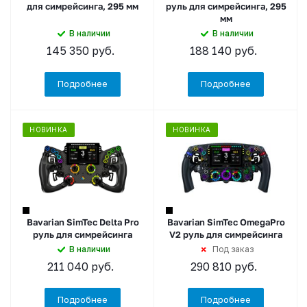
для симрейсинга, 295 мм
руль для симрейсинга, 295
мм
В наличии
В наличии
145 350
руб.
188 140
руб.
Подробнее
Подробнее
НОВИНКА
НОВИНКА
Bavarian SimTec Delta Pro
Bavarian SimTec OmegaPro
руль для симрейсинга
V2 руль для симрейсинга
В наличии
Под заказ
211 040
руб.
290 810
руб.
Подробнее
Подробнее