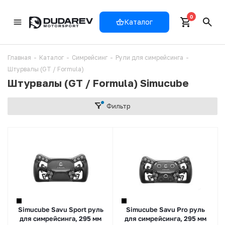
0
Каталог
Главная
-
Каталог
-
Симрейсинг
-
Рули для симрейсинга
-
Штурвалы (GT / Formula)
Штурвалы (GT / Formula) Simucube
Фильтр
Simucube Savu Sport руль
Simucube Savu Pro руль
для симрейсинга, 295 мм
для симрейсинга, 295 мм