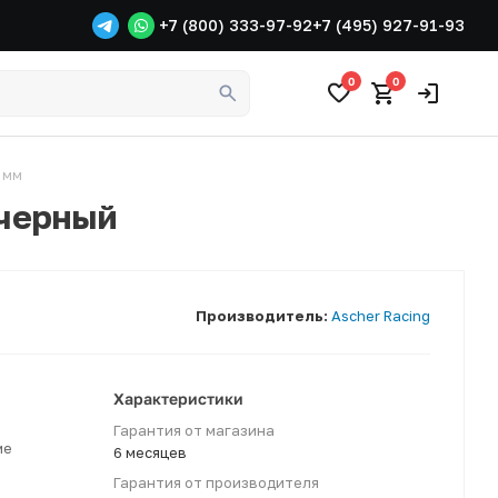
+7 (800) 333-97-92
+7 (495) 927-91-93
0
0
5 мм
 черный
Производитель:
Ascher Racing
Характеристики
Гарантия от магазина
ме
6 месяцев
Гарантия от производителя