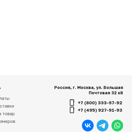
ь
Россия, г. Москва, ул. Большая
Почтовая 32 к8
латы
+7 (800) 333-97-92
ставки
+7 (495) 927-91-93
а товар
азмеров