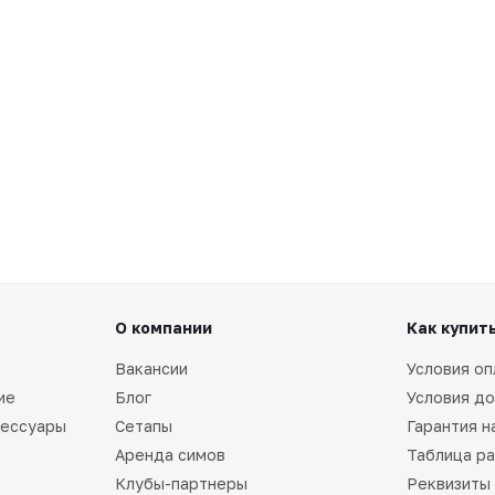
О компании
Как купит
Вакансии
Условия оп
ие
Блог
Условия до
сессуары
Сетапы
Гарантия н
Аренда симов
Таблица р
Клубы-партнеры
Реквизиты