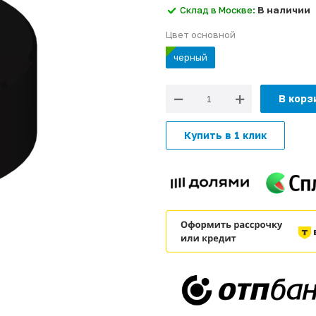
Склад в Москве:
В наличии
Цвет основной
черный
В корз
Купить в 1 клик