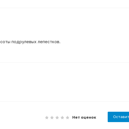
ысоты подрулевых лепестков.
Оставит
Нет оценок