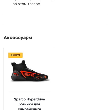
об этом товаре
Аксессуары
АКЦИЯ
Sparco Hyperdrive
ботинки для
симрейсинга