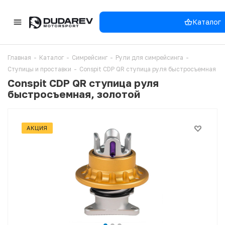
Каталог
Главная
-
Каталог
-
Симрейсинг
-
Рули для симрейсинга
-
Ступицы и проставки
-
Conspit CDP QR ступица руля быстросъемная
Conspit CDP QR ступица руля
быстросъемная, золотой
АКЦИЯ