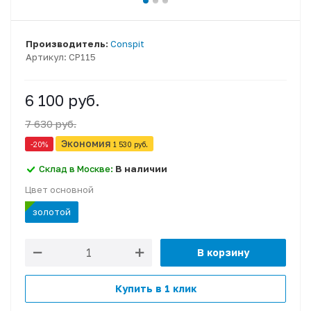
Производитель:
Conspit
Артикул:
CP115
6 100 руб.
7 630 руб.
Экономия
-20
%
1 530 руб.
Склад в Москве:
В наличии
Цвет основной
золотой
В корзину
Купить в 1 клик