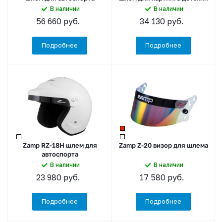
В наличии
В наличии
56 660
руб.
34 130
руб.
Подробнее
Подробнее
Zamp RZ-18H шлем для
Zamp Z-20 визор для шлема
автоспорта
В наличии
В наличии
23 980
руб.
17 580
руб.
Подробнее
Подробнее