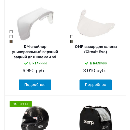
DM спойлер
OMP визор для шлема
универсальный верхний
(Circuit Evo)
задний для шлема Arai
В наличии
В наличии
6 990
руб.
3 010
руб.
Подробнее
Подробнее
НОВИНКА