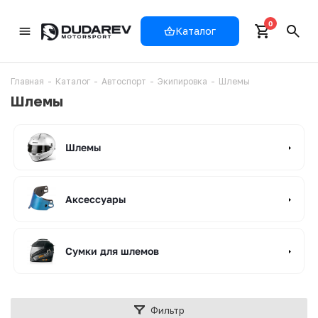
0
Каталог
Главная
-
Каталог
-
Автоспорт
-
Экипировка
-
Шлемы
Шлемы
Шлемы
Аксессуары
Сумки для шлемов
Фильтр