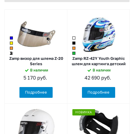
+9
Zamp визор для шлема Z-20
Zamp RZ-42Y Youth Graphic
Series
шлем для картинга детский
В наличии
В наличии
5 170
руб.
42 690
руб.
Подробнее
Подробнее
НОВИНКА