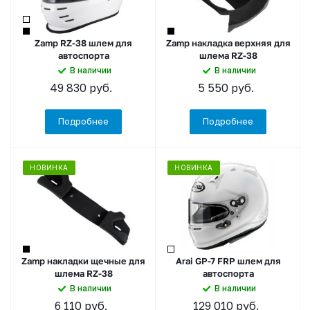
Zamp RZ-38 шлем для
Zamp накладка верхняя для
автоспорта
шлема RZ-38
В наличии
В наличии
49 830
руб.
5 550
руб.
Подробнее
Подробнее
НОВИНКА
НОВИНКА
Zamp накладки щечные для
Arai GP-7 FRP шлем для
шлема RZ-38
автоспорта
В наличии
В наличии
6 110
руб.
129 010
руб.