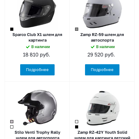
Sparco Club X1 шлем для
Zamp RZ-59 шлем для
картинга
автоспорта
В наличии
В наличии
18 810
руб.
29 520
руб.
Подробнее
Подробнее
Stilo Venti Trophy Rally
Zamp RZ-42Y Youth Solid
шлем для автоспорта
шлем для картинга детский