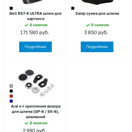
Bell RS7-K ULTRA шлем для
Zamp сумка для шлема
картинга
В наличии
В наличии
171 580
руб.
3 850
руб.
Подробнее
Подробнее
Arai к-т крепления визора
для шлема (GP-6 / SK-6),
алюминий
В наличии
2 690
руб.