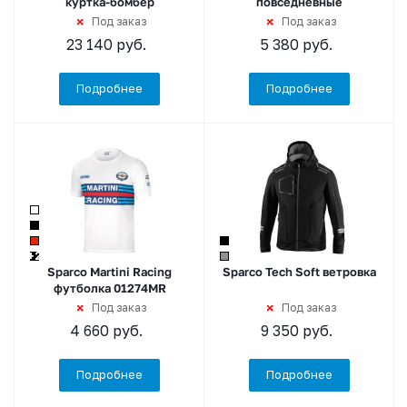
куртка-бомбер
повседневные
Под заказ
Под заказ
23 140
руб.
5 380
руб.
Подробнее
Подробнее
+2
Sparco Martini Racing
Sparco Tech Soft ветровка
футболка 01274MR
Под заказ
Под заказ
4 660
руб.
9 350
руб.
Подробнее
Подробнее