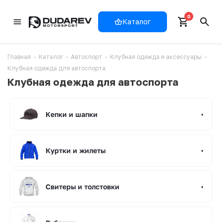
0
Каталог
Главная
-
Каталог
-
Автоспорт
-
Клубная одежда и аксессуары
-
Клубная одежда для автоспорта
Клубная одежда для автоспорта
Кепки и шапки
Куртки и жилеты
Свитеры и толстовки