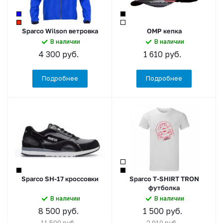
Sparco Wilson ветровка
OMP кепка
В наличии
В наличии
4 300
руб.
1 610
руб.
Подробнее
Подробнее
Sparco SH-17 кроссовки
Sparco T-SHIRT TRON
футболка
В наличии
В наличии
8 500
руб.
1 500
руб.
11 500
руб.
2 910
руб.