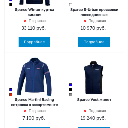
Sparco Winter куртка
Sparco S-Urban кроссовки
зимняя
повседневные
Под заказ
Под заказ
33 110
руб.
10 970
руб.
Подробнее
Подробнее
Sparco Martini Racing
Sparco Vest жилет
ветровка в ассортименте
Под заказ
Под заказ
7 100
руб.
19 240
руб.