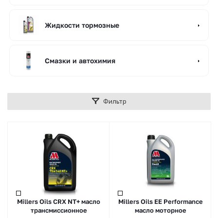
Жидкости тормозные
Смазки и автохимия
Фильтр
Millers Oils CRX NT+ масло
Millers Oils EE Performance
трансмиссионное
масло моторное