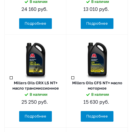
В наличии
В наличии
24 160
руб.
13 010
руб.
Подробнее
Подробнее
Millers Oils CRX LS NT+
Millers Oils CFS NT+ масло
масло трансмиссионное
моторное
В наличии
В наличии
25 250
руб.
15 630
руб.
Подробнее
Подробнее