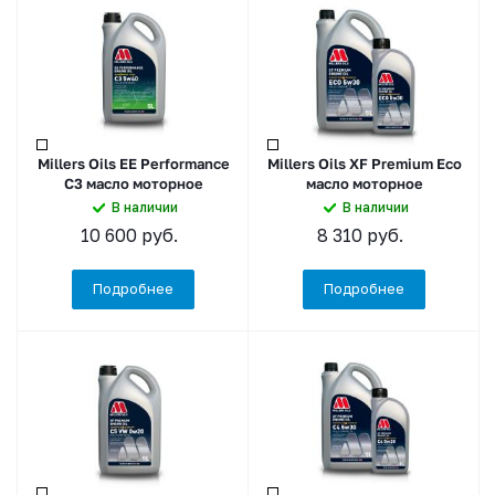
Millers Oils EE Performance
Millers Oils XF Premium Eco
C3 масло моторное
масло моторное
В наличии
В наличии
10 600
руб.
8 310
руб.
Подробнее
Подробнее