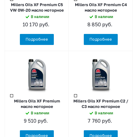
Millers Oils XF Premium C5
Millers Oils XF Premium C4
VW 0W-20 масло моторное
масло моторное
В наличии
В наличии
10 170
руб.
8 850
руб.
Подробнее
Подробнее
Millers Oils XF Premium
Millers Oils XF Premium C2 /
масло моторное
C3 масло моторное
В наличии
В наличии
9 510
руб.
7 760
руб.
Подробнее
Подробнее