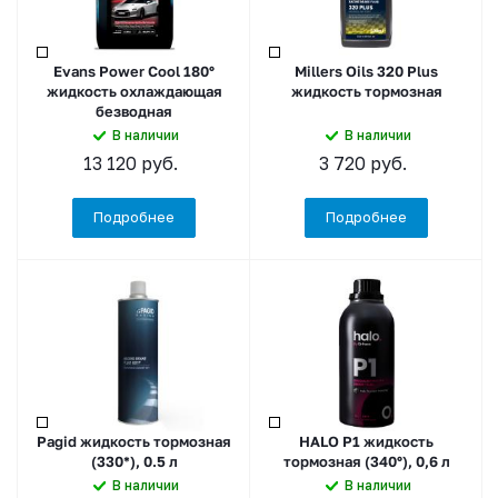
Evans Power Cool 180°
Millers Oils 320 Plus
жидкость охлаждающая
жидкость тормозная
безводная
В наличии
В наличии
13 120
руб.
3 720
руб.
Подробнее
Подробнее
Pagid жидкость тормозная
HALO P1 жидкость
(330*), 0.5 л
тормозная (340°), 0,6 л
В наличии
В наличии