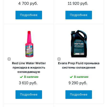
4 700
руб.
11 920
руб.
Подробнее
Подробнее
Red Line Water Wetter
Evans Prep Fluid промывка
присадка в жидкость
системы охлаждения
охлаждающую
В наличии
В наличии
3 610
руб.
9 290
руб.
Подробнее
Подробнее