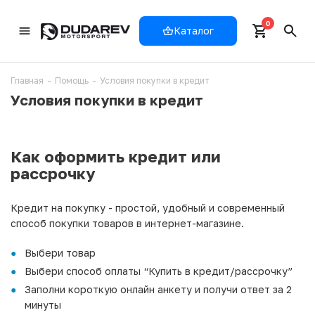
0
Каталог
Главная
-
Помощь
-
Условия покупки в кредит
Условия покупки в кредит
Как оформить кредит или
рассрочку
Кредит на покупку - простой, удобный и современный
способ покупки товаров в интернет-магазине.
Выбери товар
Выбери способ оплаты “Купить в кредит/рассрочку”
Заполни короткую онлайн анкету и получи ответ за 2
минуты