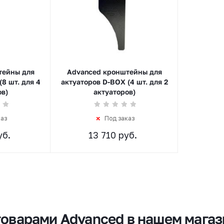
тейны для
Advanced кронштейны для
8 шт. для 4
актуаторов D-BOX (4 шт. для 2
ов)
актуаторов)
каз
Под заказ
уб.
13 710 руб.
товарами Advanced в нашем мага