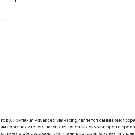
 году, компания Advanced SimRacing является самым быстрор
им производителем шасси для гоночных симуляторов и прод
ортивного оборудования. Компания, которой владеют и упра