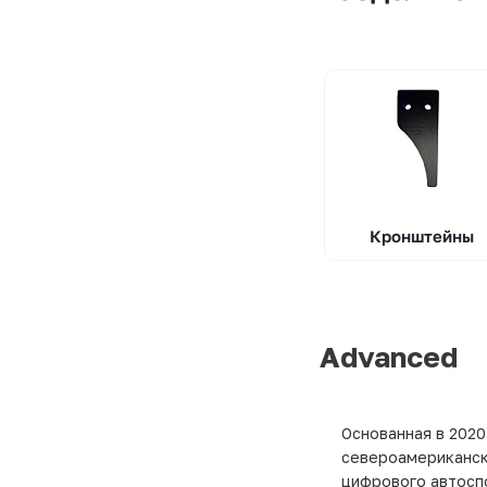
Кронштейны
Advanced
Основанная в 2020
североамериканск
цифрового автосп