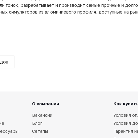
ли гонок, разрабатывает и производит самые прочные и долг
чных симуляторов из алюминиевого профиля, доступные на ры
ндов
О компании
Как купит
Вакансии
Условия оп
ие
Блог
Условия до
сессуары
Сетапы
Гарантия н