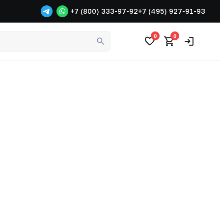
+7 (800) 333-97-92
+7 (495) 927-91-93
0
0