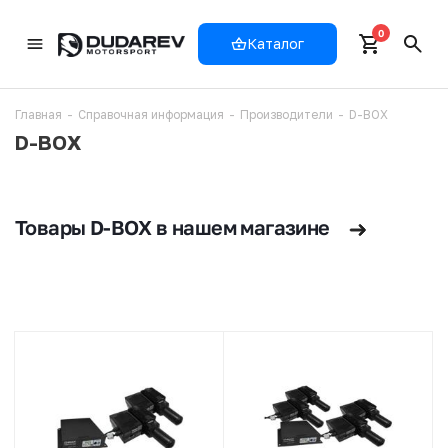
0
Каталог
Главная
-
Справочная информация
-
Производители
-
D-BOX
D-BOX
Товары D-BOX в нашем магазине