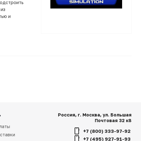
подстроить
 из
тью и
ь
Россия, г. Москва, ул. Большая
Почтовая 32 к8
латы
+7 (800) 333-97-92
ставки
+7 (495) 927-91-93