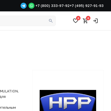
+7 (800) 333-97-92
+7 (495) 927-91-93
0
0
IMULATION.
для
вительным