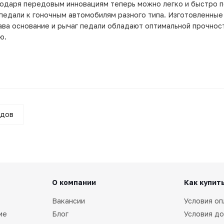
годаря передовым инновациям теперь можно легко и быстро 
педали к гоночным автомобилям разного типа. Изготовленные
ава основание и рычаг педали обладают оптимальной прочнос
ю.
ндов
О компании
Как купит
Вакансии
Условия оп
ие
Блог
Условия до