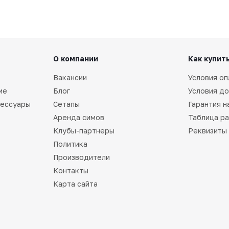
О компании
Как купит
Вакансии
Условия оп
ие
Блог
Условия до
сессуары
Сетапы
Гарантия н
Аренда симов
Таблица р
Клубы-партнеры
Реквизиты
Политика
Производители
Контакты
Карта сайта