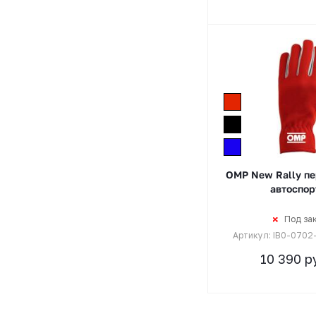
OMP New Rally пе
автоспор
Под за
Артикул: IB0-0702
10 390
ру