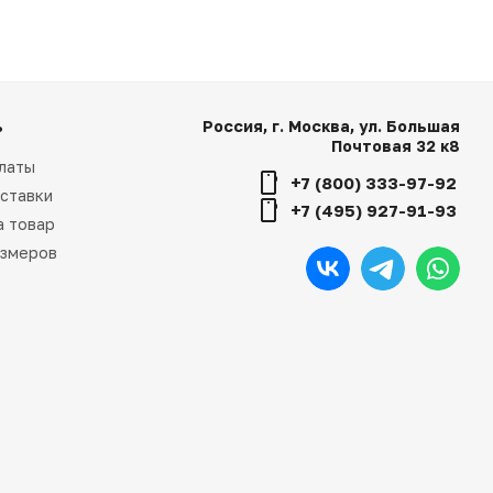
ь
Россия, г. Москва, ул. Большая
Почтовая 32 к8
латы
+7 (800) 333-97-92
ставки
+7 (495) 927-91-93
а товар
азмеров