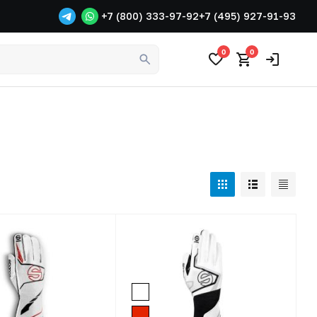
+7 (800) 333-97-92
+7 (495) 927-91-93
0
0