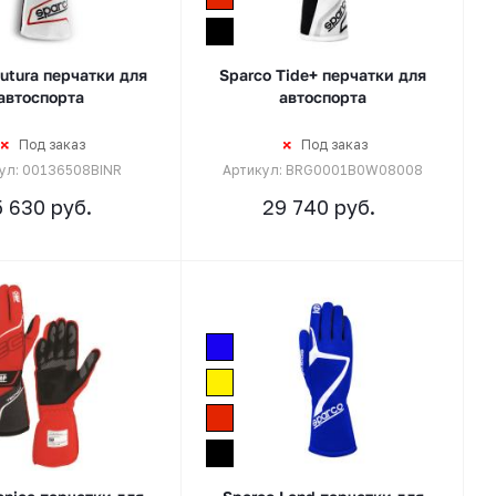
utura перчатки для
Sparco Tide+ перчатки для
автоспорта
автоспорта
Под заказ
Под заказ
ул: 00136508BINR
Артикул: BRG0001B0W08008
5 630
руб.
29 740
руб.