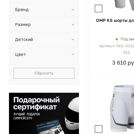
Бренд
OMP KS шорты дл
Размер
Детский
Под за
Артикул: KE0-303
XSS
Цвет
3 610
ру
Сбросить