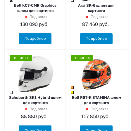
+2
Bell KC7-CMR Graphics
Arai SK-6 шлем для
шлем для картинга
картинга
Под заказ
Под заказ
130 090
руб.
87 460
руб.
Подробнее
Подробнее
НОВИНКА
НОВИНКА
Schuberth SK1 Hybrid шлем
Bell RS7-K STAMINA шлем
для картинга
для картинга
Под заказ
Под заказ
88 880
руб.
117 850
руб.
Подробнее
Подробнее