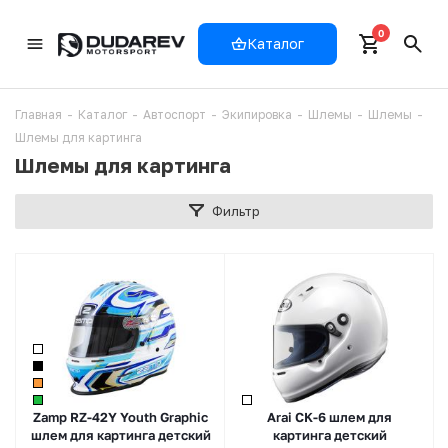
0
Каталог
Главная
-
Каталог
-
Автоспорт
-
Экипировка
-
Шлемы
-
Шлемы
-
Шлемы для картинга
Шлемы для картинга
Фильтр
Zamp RZ-42Y Youth Graphic
Arai CK-6 шлем для
шлем для картинга детский
картинга детский