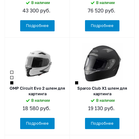
В наличии
В наличии
43 300
руб.
76 520
руб.
Подробнее
Подробнее
OMP Circuit Evo 2 шлем для
Sparco Club X1 шлем для
картинга
картинга
В наличии
В наличии
18 580
руб.
19 130
руб.
Подробнее
Подробнее