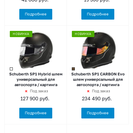
Подробнее
Подробнее
НОВИНКА
НОВИНКА
Schuberth SP1 Hybrid шлем
Schuberth SP1 CARBON Evo
универсальный для
шлем универсальный для
автоспорта / картинга
автоспорта / картинга
Под заказ
Под заказ
127 900
руб.
234 490
руб.
Подробнее
Подробнее