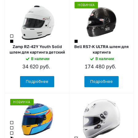
НОВИНКА
Zamp RZ-42Y Youth Solid
Bell RS7-K ULTRA шлем для
шлем для картинга детский
картинга
В наличии
В наличии
34 620
руб.
174 480
руб.
Подробнее
Подробнее
НОВИНКА