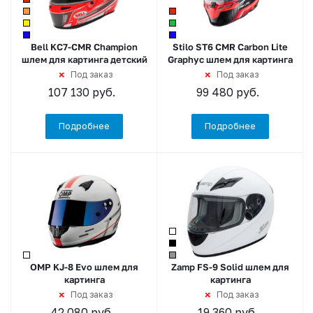
Bell KC7-CMR Champion
Stilo ST6 CMR Carbon Lite
шлем для картинга детский
Graphyc шлем для картинга
Под заказ
Под заказ
107 130
руб.
99 480
руб.
Подробнее
Подробнее
OMP KJ-8 Evo шлем для
Zamp FS-9 Solid шлем для
картинга
картинга
Под заказ
Под заказ
42 080
руб.
19 360
руб.