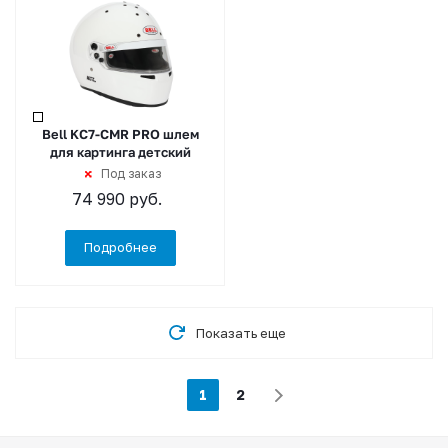
Bell KC7-CMR PRO шлем
для картинга детский
Под заказ
74 990
руб.
Подробнее
Показать еще
1
2