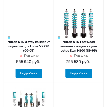
Nitron NTR 3-way комплект
Nitron NTR Fast Road
подвески для Lotus VX220
комплект подвески для
(00-05)
Lotus Elan M100 (89-95)
Под заказ
Под заказ
555 940
руб.
295 580
руб.
Подробнее
Подробнее