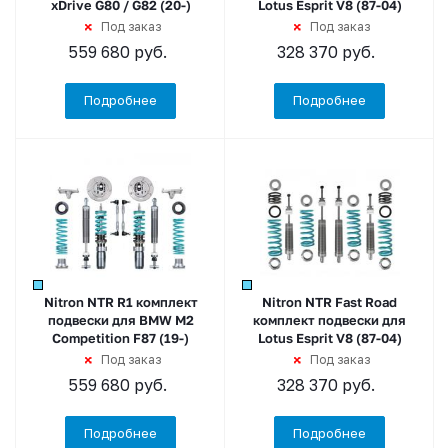
xDrive G80 / G82 (20-)
Lotus Esprit V8 (87-04)
Под заказ
Под заказ
559 680
руб.
328 370
руб.
Подробнее
Подробнее
Nitron NTR R1 комплект
Nitron NTR Fast Road
подвески для BMW M2
комплект подвески для
Competition F87 (19-)
Lotus Esprit V8 (87-04)
Под заказ
Под заказ
559 680
руб.
328 370
руб.
Подробнее
Подробнее