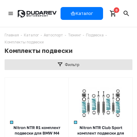
0
Каталог
Главная
-
Каталог
-
Автоспорт
-
Тюнинг
-
Подвеска
-
Комплекты подвески
Комплекты подвески
Фильтр
Nitron NTR R1 комплект
Nitron NTR Club Sport
подвески для BMW M4
комплект подвески для