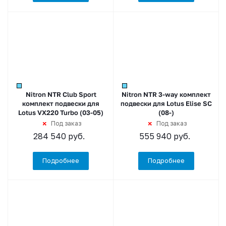
Nitron NTR Club Sport
Nitron NTR 3-way комплект
комплект подвески для
подвески для Lotus Elise SC
Lotus VX220 Turbo (03-05)
(08-)
Под заказ
Под заказ
284 540
руб.
555 940
руб.
Подробнее
Подробнее