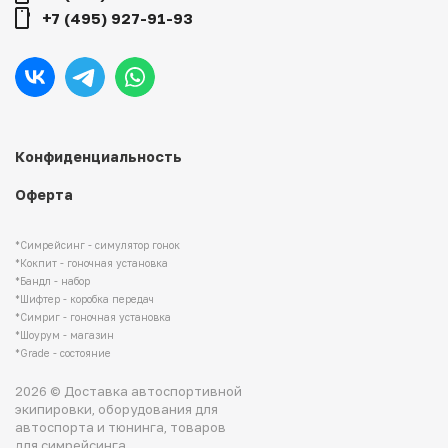
+7 (495) 927-91-93
Конфиденциальность
Оферта
*Симрейсинг - симулятор гонок
*Кокпит - гоночная установка
*Бандл - набор
*Шифтер - коробка передач
*Симриг - гоночная установка
*Шоурум - магазин
*Grade - состояние
2026 © Доставка автоспортивной
экипировки, оборудования для
автоспорта и тюнинга, товаров
для симрейсинга