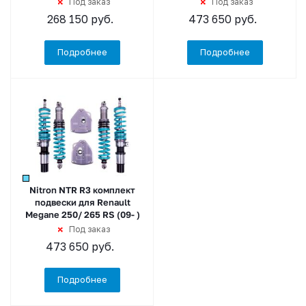
Под заказ
Под заказ
268 150
руб.
473 650
руб.
Подробнее
Подробнее
Nitron NTR R3 комплект
подвески для Renault
Megane 250/ 265 RS (09- )
Под заказ
473 650
руб.
Подробнее