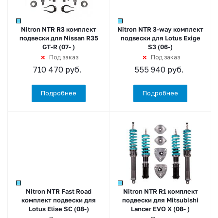
Nitron NTR R3 комплект
Nitron NTR 3-way комплект
подвески для Nissan R35
подвески для Lotus Exige
GT-R (07- )
S3 (06-)
Под заказ
Под заказ
710 470
руб.
555 940
руб.
Подробнее
Подробнее
Nitron NTR Fast Road
Nitron NTR R1 комплект
комплект подвески для
подвески для Mitsubishi
Lotus Elise SC (08-)
Lancer EVO X (08- )