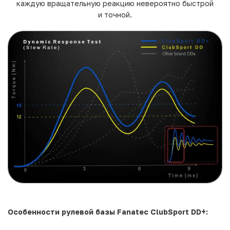
каждую вращательную реакцию невероятно быстрой
и точной.
Особенности рулевой базы Fanatec ClubSport DD+: