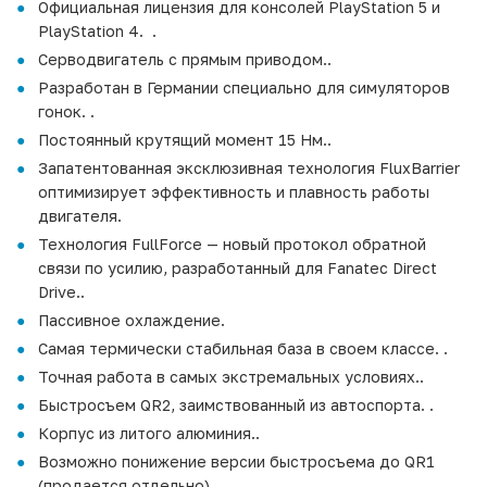
Официальная лицензия для консолей PlayStation 5 и
PlayStation 4. .
Серводвигатель с прямым приводом..
Разработан в Германии специально для симуляторов
гонок. .
Постоянный крутящий момент 15 Нм..
Запатентованная эксклюзивная технология FluxBarrier
оптимизирует эффективность и плавность работы
двигателя.
Технология FullForce — новый протокол обратной
связи по усилию, разработанный для Fanatec Direct
Drive..
Пассивное охлаждение.
Самая термически стабильная база в своем классе. .
Точная работа в самых экстремальных условиях..
Быстросъем QR2, заимствованный из автоспорта. .
Корпус из литого алюминия..
Возможно понижение версии быстросъема до QR1
(продается отдельно)..