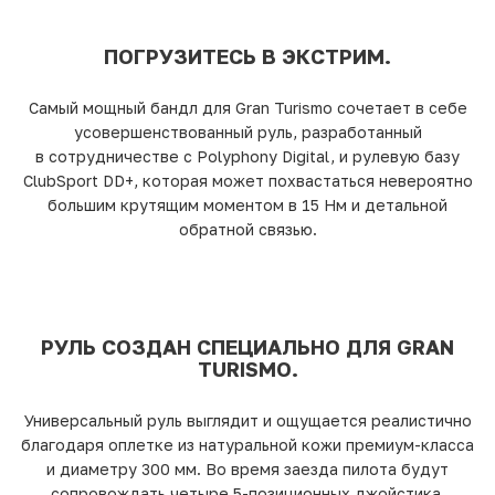
ПОГРУЗИТЕСЬ В ЭКСТРИМ.
Самый мощный бандл для Gran Turismo сочетает в себе
усовершенствованный руль, разработанный
в сотрудничестве с Polyphony Digital, и рулевую базу
ClubSport DD+, которая может похвастаться невероятно
большим крутящим моментом в 15 Нм и детальной
обратной связью.
РУЛЬ СОЗДАН СПЕЦИАЛЬНО ДЛЯ GRAN
TURISMO.
Универсальный руль выглядит и ощущается реалистично
благодаря оплетке из натуральной кожи премиум-класса
и диаметру 300 мм. Во время заезда пилота будут
сопровождать четыре 5-позиционных джойстика,