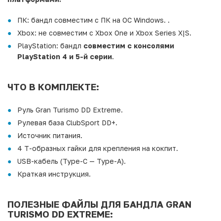
ПК: бандл совместим с ПК на ОС Windows. .
Xbox: не совместим с Xbox One и Xbox Series X|S.
PlayStation: бандл
совместим с консолями
PlayStation 4 и 5-й серии
.
ЧТО В КОМПЛЕКТЕ:
Руль Gran Turismo DD Extreme.
Рулевая база ClubSport DD+.
Источник питания.
4 Т-образных гайки для крепления на кокпит.
USB-кабель (Type-C — Type-A).
Краткая инструкция.
ПОЛЕЗНЫЕ ФАЙЛЫ ДЛЯ БАНДЛА GRAN
TURISMO DD EXTREME: