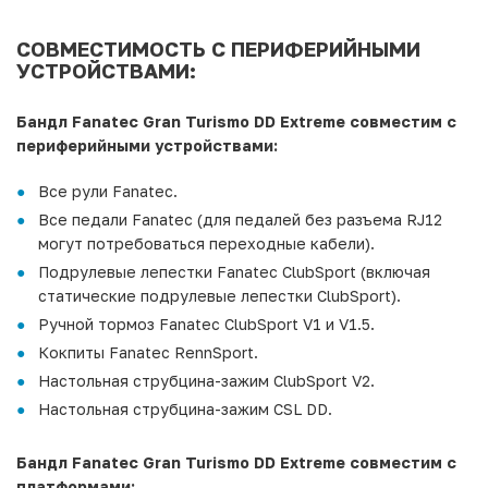
СОВМЕСТИМОСТЬ С ПЕРИФЕРИЙНЫМИ
УСТРОЙСТВАМИ:
Бандл Fanatec Gran Turismo DD Extreme совместим с
периферийными устройствами:
Все рули Fanatec.
Все педали Fanatec (для педалей без разъема RJ12
могут потребоваться переходные кабели).
Подрулевые лепестки Fanatec ClubSport (включая
статические подрулевые лепестки ClubSport).
Ручной тормоз Fanatec ClubSport V1 и V1.5.
Кокпиты Fanatec RennSport.
Настольная струбцина-зажим ClubSport V2.
Настольная струбцина-зажим CSL DD.
Бандл Fanatec Gran Turismo DD Extreme совместим с
платформами: