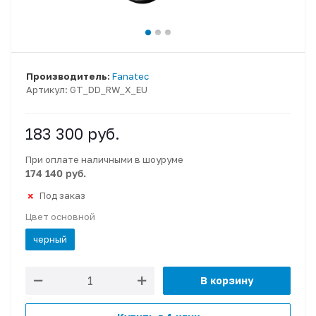
Производитель:
Fanatec
Артикул:
GT_DD_RW_X_EU
183 300
руб.
При оплате наличными в шоуруме
174 140 руб.
Под заказ
Цвет основной
черный
В корзину