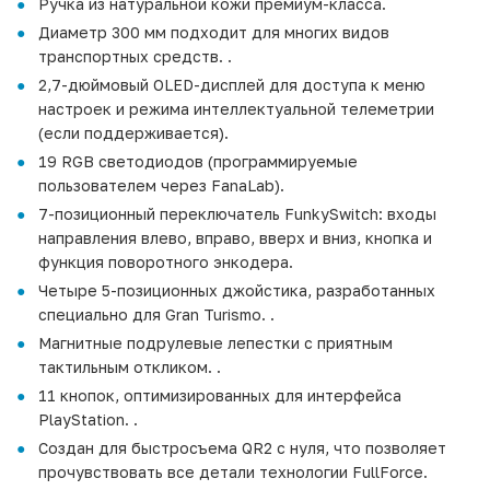
Ручка из натуральной кожи премиум-класса.
Диаметр 300 мм подходит для многих видов
транспортных средств. .
2,7-дюймовый OLED-дисплей для доступа к меню
настроек и режима интеллектуальной телеметрии
(если поддерживается).
19 RGB светодиодов (программируемые
пользователем через FanaLab).
7-позиционный переключатель FunkySwitch: входы
направления влево, вправо, вверх и вниз, кнопка и
функция поворотного энкодера.
Четыре 5-позиционных джойстика, разработанных
специально для Gran Turismo. .
Магнитные подрулевые лепестки с приятным
тактильным откликом. .
11 кнопок, оптимизированных для интерфейса
PlayStation. .
Создан для быстросъема QR2 с нуля, что позволяет
прочувствовать все детали технологии FullForce.