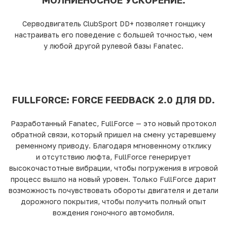
МОЛНИЕНОСНОЕ УСКОРЕНИЕ.
Серводвигатель ClubSport DD+ позволяет гонщику
настраивать его поведение с большей точностью, чем
у любой другой рулевой базы Fanatec.
FULLFORCE: FORCE FEEDBACK 2.0 ДЛЯ DD.
Разработанный Fanatec, FullForce — это новый протокол
обратной связи, который пришел на смену устаревшему
ременному приводу. Благодаря мгновенному отклику
и отсутствию люфта, FullForce генерирует
высокочастотные вибрации, чтобы погружения в игровой
процесс вышло на новый уровен. Только FullForce дарит
возможность почувствовать обороты двигателя и детали
дорожного покрытия, чтобы получить полный опыт
вождения гоночного автомобиля.