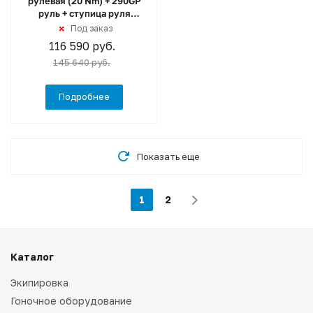
рулевая (20 Nm) + 290GP
руль + ступица руля
быстросъемная
Под заказ
116 590
руб.
145 640
руб.
Подробнее
Показать еще
1
2
Каталог
Экипировка
Гоночное оборудование