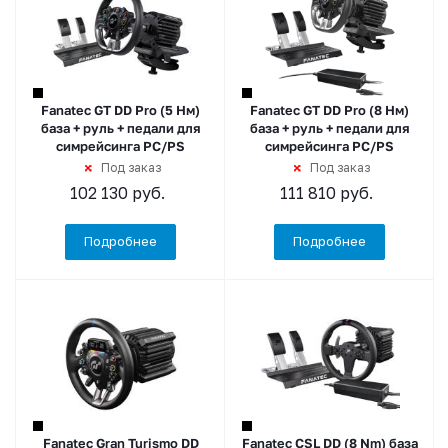
Fanatec GT DD Pro (5 Нм)
Fanatec GT DD Pro (8 Нм)
база + руль + педали для
база + руль + педали для
симрейсинга PC/PS
симрейсинга PC/PS
Под заказ
Под заказ
102 130
руб.
111 810
руб.
Подробнее
Подробнее
Fanatec Gran Turismo DD
Fanatec CSL DD (8 Nm) база