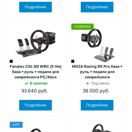
Подробнее
Подробнее
НОВИНКА
Fanatec CSL DD WRC (5 Нм)
MOZA Racing R5 Pro база +
база + руль + педали для
руль + педали для
симрейсинга PC/Xbox
симрейсинга
В наличии
Под заказ
93 640
руб.
38 000
руб.
Подробнее
Подробнее
ХИТ