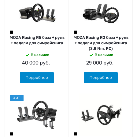
MOZA Racing R5 база + руль
MOZA Racing R3 база + руль
+ педали для симрейсинга
+ педали для симрейсинга
(3.9 Nm, PC)
В наличии
В наличии
40 000
руб.
29 000
руб.
Подробнее
Подробнее
ХИТ