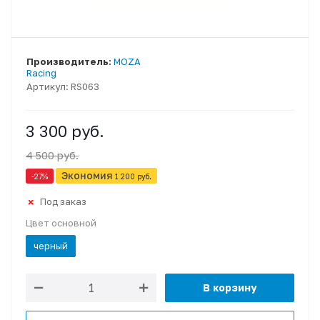
Производитель:
MOZA
Racing
Артикул:
RS063
3 300 руб.
4 500 руб.
Экономия
-27
%
1 200 руб.
Под заказ
Цвет основной
черный
В корзину