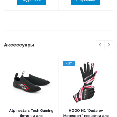
Аксессуары
ХИТ
Alpinestars Tech Gaming
HOGO N1 "Dudarev
ботинки для
Motosport" перчатки для