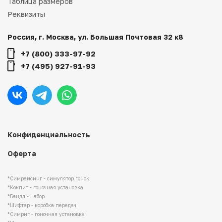
Таблица размеров
Реквизиты
Россия, г. Москва, ул. Большая Почтовая 32 к8
+7 (800) 333-97-92
+7 (495) 927-91-93
Конфиденциальность
Оферта
*Симрейсинг - симулятор гонок
*Кокпит - гоночная установка
*Бандл - набор
*Шифтер - коробка передач
*Симриг - гоночная установка