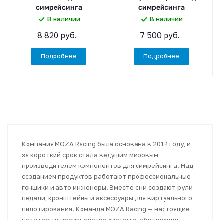
симрейсинга
симрейсинга
В наличии
В наличии
8 820 руб.
7 500 руб.
Подробнее
Подробнее
Компания MOZA Racing была основана в 2012 году, и
за короткий срок стала ведущим мировым
производителем компонентов для симрейсинга. Над
созданием продуктов работают профессиональные
гонщики и авто инженеры. Вместе они создают рули,
педали, кронштейны и аксессуары для виртуального
пилотирования. Команда MOZA Racing — настоящие
новаторы в производстве систем стабилизации