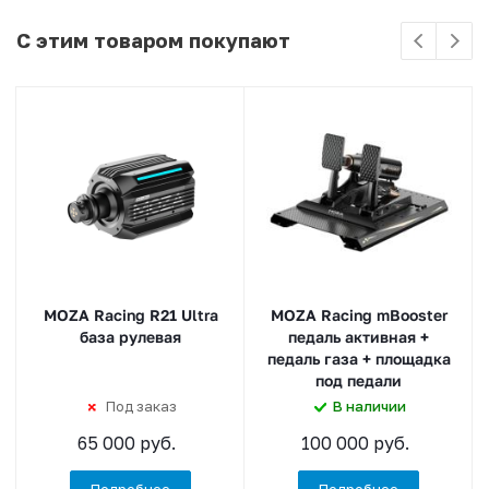
С этим товаром покупают
MOZA Racing R21 Ultra
MOZA Racing mBooster
база рулевая
педаль активная +
педаль газа + площадка
под педали
Под заказ
В наличии
65 000 руб.
100 000 руб.
Подробнее
Подробнее