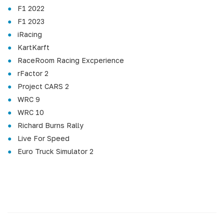
F1 2022
F1 2023
iRacing
KartKarft
RaceRoom Racing Excperience
rFactor 2
Project CARS 2
WRC 9
WRC 10
Richard Burns Rally
Live For Speed
Euro Truck Simulator 2