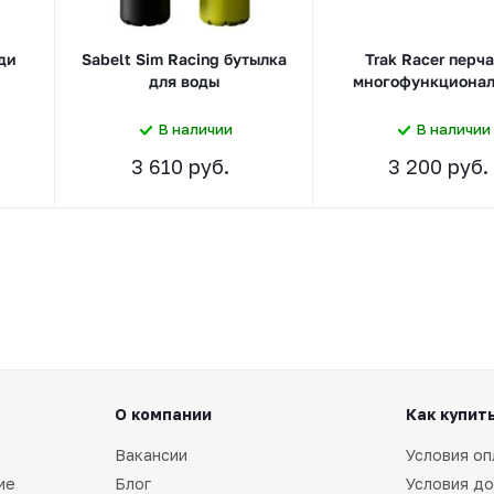
ди
Sabelt Sim Racing бутылка
Trak Racer перч
для воды
многофункциона
В наличии
В наличии
3 610 руб.
3 200 руб.
О компании
Как купит
Вакансии
Условия оп
ие
Блог
Условия до