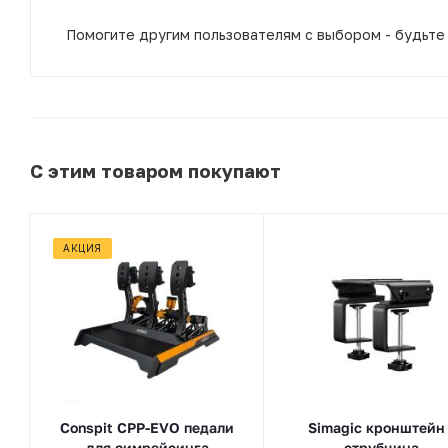
Помогите другим пользователям с выбором - будьте
С этим товаром покупают
АКЦИЯ
Conspit CPP-EVO педали
Simagic кронштейн 
для симрейсинга
струбцина