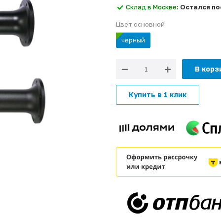
Склад в Москве:
Остался п
Цвет основной
черный
В корз
Купить в 1 клик