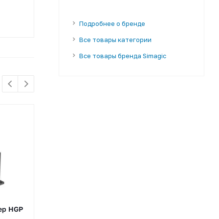
Подробнее о бренде
Все товары категории
Все товары бренда Simagic
ер HGP
MOZA Racing HBP тормоз
ручной