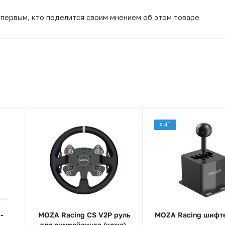
 первым, кто поделится своим мнением об этом товаре
ХИТ
-
MOZA Racing CS V2P руль
MOZA Racing шифт
для симрейсинга (кожа),