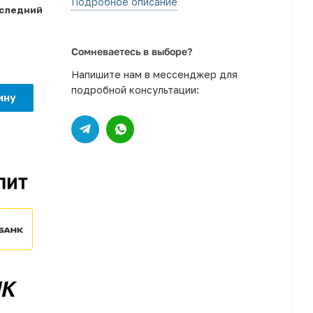
Подробное описание
оследний
Сомневаетесь в выборе?
Напишите нам в мессенджер для
подробной консультации:
ину