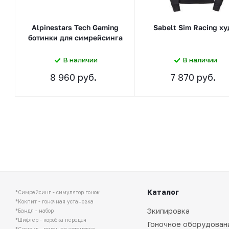
Alpinestars Tech Gaming
Sabelt Sim Racing ху
ботинки для симрейсинга
В наличии
В наличии
8 960 руб.
7 870 руб.
Каталог
*Симрейсинг - симулятор гонок
*Кокпит - гоночная установка
Экипировка
*Бандл - набор
*Шифтер - коробка передач
Гоночное оборудован
*Симриг - гоночная установка