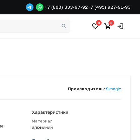
+7 (800) 333-97-92
+7 (495) 927-91-93
0
0
Производитель:
Simagic
Характеристики
Материал
ме
алюминий