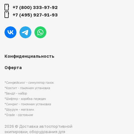
+7 (800) 333-97-92
+7 (495) 927-91-93
Конфиденциальность
Оферта
*Симрейсинг - симулятор гонок
*Кокпит - гоночная установка
*Бандл - набор
*Шифтер - коробка передач
*Симриг - гоночная установка
*Шоурум - магазин
*Grade - состояние
2026 © Доставка автоспортивной
экипировки, оборудования для