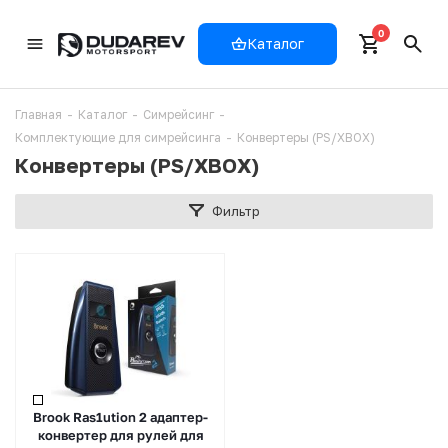
0
Каталог
Главная
-
Каталог
-
Симрейсинг
-
Комплектующие для симрейсинга
-
Конвертеры (PS/XBOX)
Конвертеры (PS/XBOX)
Фильтр
Brook Ras1ution 2 адаптер-
конвертер для рулей для