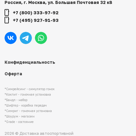
Россия, г. Москва, ул. Большая Почтовая 32 к8
+7 (800) 333-97-92
+7 (495) 927-91-93
Конфиденциальность
Оферта
*Симрейсинг - симулятор гонок
*Кокпит - гоночная установка
*Бандл - набор
*Шифтер - коробка передач
*Симриг - гоночная установка
*Шоурум - магазин
*Grade - состояние
2026 © Доставка автоспортивной