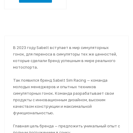
В 2023 году Sabelt вступает в мир симуляторных
гонок, для переноса в симуляторы тех же ценностей,
которые сделали бренд успешным в мире реального
мотоспорта.
Так появился бренд Sabelt Sim Racing — команда
молодых менеджеров и опытных техников
симуляторных гонок. Команда разрабатывает свои
продукты с инновационным дизайном, высоким
качеством конструкции и максимальной
функциональностью.
Главная цель бренда — предложить уникальный опыт с
полным погружением в гонку.