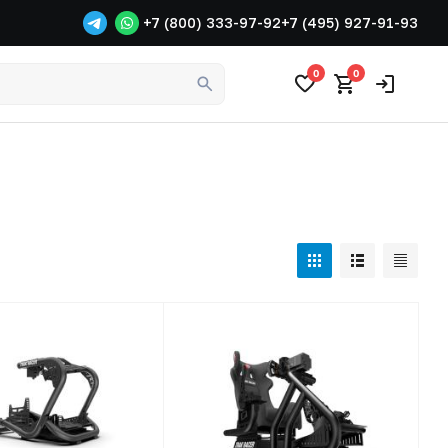
+7 (800) 333-97-92
+7 (495) 927-91-93
0
0