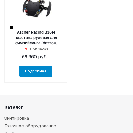
Ascher Racing B16M
пластина рулевая для
симрейсинга (баттон
плейт) USB
Под заказ
69 960
руб.
Подробнее
Каталог
Экипировка
Гоночное оборудование