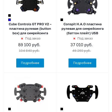
Cube Controls GT PRO V2 –
Conspit H.A.O пластина
пластина рулевая (button
рулевая для симрейсинга
box) для симрейсинга
(баттон плейт) USB
Под заказ
Под заказ
89 100
руб.
37 010
руб.
104 840
руб.
46 260
руб.
Подробнее
Подробнее