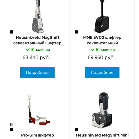
Heusinkveld MagShift
MME EVO2 шифтер
секвентальный шифтер
секвентальный
В наличии
В наличии
63 410
руб.
69 960
руб.
Подробнее
Подробнее
Pro-Sim шифтер
Heusinkveld MagShift Mini