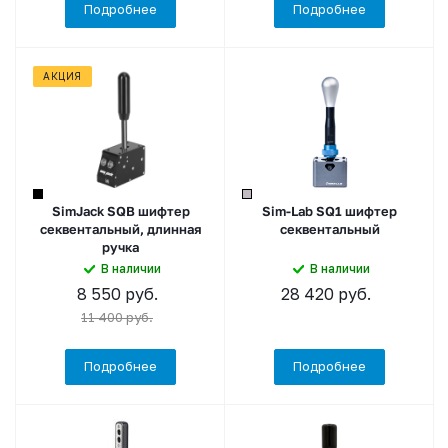
Подробнее
Подробнее
АКЦИЯ
SimJack SQB шифтер
Sim-Lab SQ1 шифтер
секвентальный, длинная
секвентальный
ручка
В наличии
В наличии
8 550
руб.
28 420
руб.
11 400
руб.
Подробнее
Подробнее