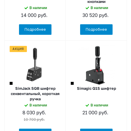
кнопками
В наличии
В наличии
14 000
руб.
30 520
руб.
Подробнее
Подробнее
АКЦИЯ
SimJack SQB шифтер
Simagic Q1S шифтер
секвентальный, короткая
ручка
В наличии
В наличии
8 030
руб.
21 000
руб.
10 700
руб.