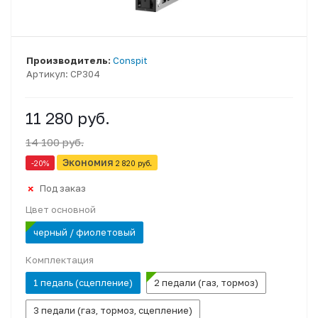
Производитель:
Conspit
Артикул:
CP304
11 280 руб.
14 100 руб.
Экономия
-20
%
2 820 руб.
Под заказ
Цвет основной
черный / фиолетовый
Комплектация
1 педаль (сцепление)
2 педали (газ, тормоз)
3 педали (газ, тормоз, сцепление)