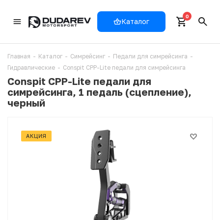
0
Каталог
Главная
-
Каталог
-
Симрейсинг
-
Педали для симрейсинга
-
Гидравлические
-
Conspit CPP-Lite педали для симрейсинга
Conspit CPP-Lite педали для
симрейсинга, 1 педаль (сцепление),
черный
АКЦИЯ