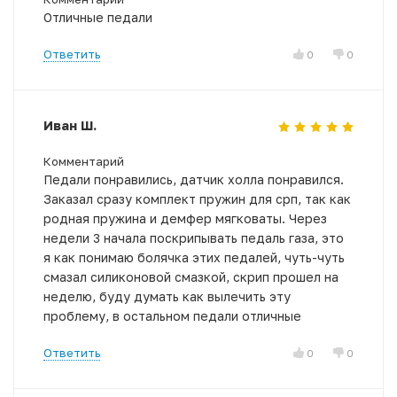
Отличные педали
Ответить
0
0
Иван Ш.
Комментарий
Педали понравились, датчик холла понравился.
Заказал сразу комплект пружин для срп, так как
родная пружина и демфер мягковаты. Через
недели 3 начала поскрипывать педаль газа, это
я как понимаю болячка этих педалей, чуть-чуть
смазал силиконовой смазкой, скрип прошел на
неделю, буду думать как вылечить эту
проблему, в остальном педали отличные
Ответить
0
0