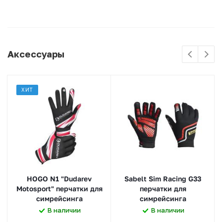
Аксессуары
ХИТ
HOGO N1 "Dudarev
Sabelt Sim Racing G33
Motosport" перчатки для
перчатки для
симрейсинга
симрейсинга
В наличии
В наличии