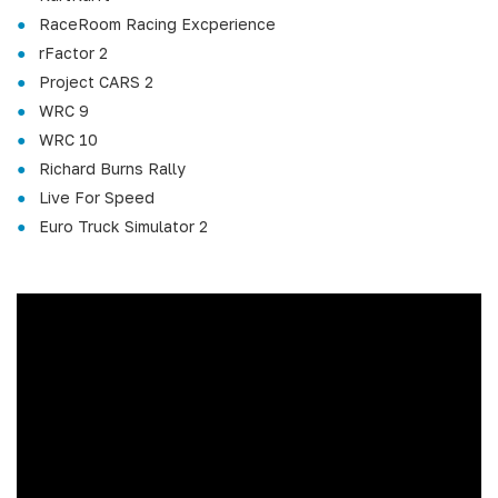
RaceRoom Racing Excperience
rFactor 2
Project CARS 2
WRC 9
WRC 10
Richard Burns Rally
Live For Speed
Euro Truck Simulator 2