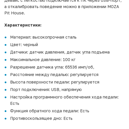
Девайс с легкостью подключается к ПК через USB-порт,
а откалибровать поведение можно в приложении MOZA
Pit House.
Характеристики:
Материал: высокопрочная сталь
Цвет: черный
Датчики: датчик давления, датчик угла подъема
Максимальное давление: 100 кг
Разрешение датчика угла: 65536 имп/об,
Расстояние между педалью: регулируется
Высота поверхности педали: регулируется
Порт подключения: USB, напрямую
Настройка программного обеспечения хода педали:
Есть
Функция обратного хода педали: Есть
Противоскользящее дно: Есть