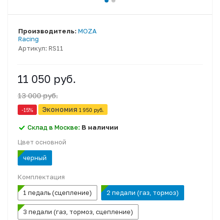
Производитель:
MOZA
Racing
Артикул:
RS11
11 050 руб.
13 000 руб.
Экономия
-15
%
1 950 руб.
Склад в Москве:
В наличии
Цвет основной
черный
Комплектация
1 педаль (сцепление)
2 педали (газ, тормоз)
3 педали (газ, тормоз, сцепление)