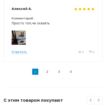
Алексей А.
Комментарий
Просто топ,че сказать
Ответить
0
0
1
2
3
4
С этим товаром покупают