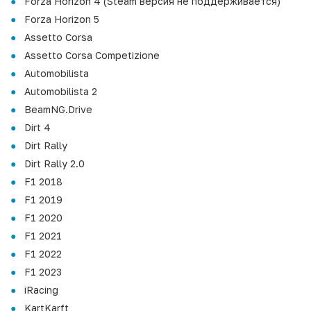
Forza Horizon 4 (Steam версия не поддерживается)
Forza Horizon 5
Assetto Corsa
Assetto Corsa Competizione
Automobilista
Automobilista 2
BeamNG.Drive
Dirt 4
Dirt Rally
Dirt Rally 2.0
F1 2018
F1 2019
F1 2020
F1 2021
F1 2022
F1 2023
iRacing
KartKarft