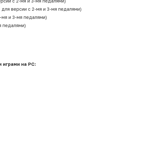
рсии с 2-мя и 3-мя педалями)
 для версии с 2-мя и 3-мя педалями)
-мя и 3-мя педалями)
я педалями)
 играми на PC: