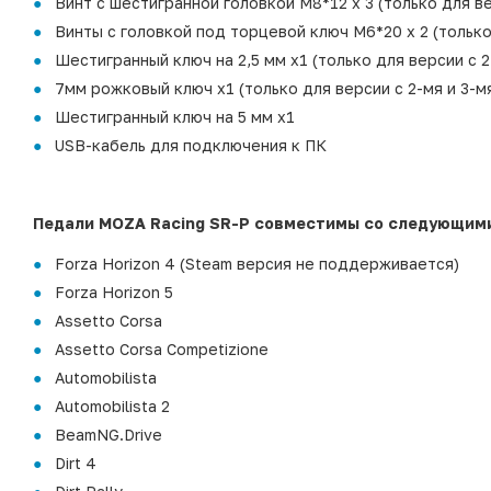
Винт с шестигранной головкой M8*12 x 3 (только для ве
Винты с головкой под торцевой ключ M6*20 x 2 (только
Шестигранный ключ на 2,5 мм x1 (только для версии с 2
7мм рожковый ключ x1 (только для версии с 2-мя и 3-м
Шестигранный ключ на 5 мм x1
USB-кабель для подключения к ПК
Педали MOZA Racing SR-P совместимы со следующими
Forza Horizon 4 (Steam версия не поддерживается)
Forza Horizon 5
Assetto Corsa
Assetto Corsa Competizione
Automobilista
Automobilista 2
BeamNG.Drive
Dirt 4