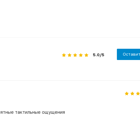
Оставит
5.0
/5
иятные тактильные ощущения