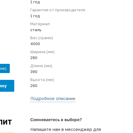
1 год
Гарантия от производителя
1 год
Материал
сталь
Вес (грамм)
4000
Ширина (мм)
280
Длина (мм)
ние)
390
Высота (мм)
ину
260
Подробное описание
Сомневаетесь в выборе?
Напишите нам в мессенджер для