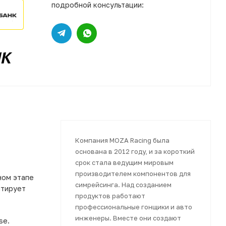
подробной консультации:
Компания MOZA Racing была
основана в 2012 году, и за короткий
срок стала ведущим мировым
производителем компонентов для
ном этапе
симрейсинга. Над созданием
итирует
продуктов работают
профессиональные гонщики и авто
инженеры. Вместе они создают
se.