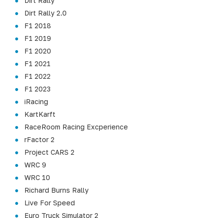
Dirt Rally
Dirt Rally 2.0
F1 2018
F1 2019
F1 2020
F1 2021
F1 2022
F1 2023
iRacing
KartKarft
RaceRoom Racing Excperience
rFactor 2
Project CARS 2
WRC 9
WRC 10
Richard Burns Rally
Live For Speed
Euro Truck Simulator 2