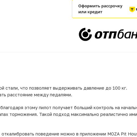
й стали, что позволяет выдерживать давление до 100 кг.
ть расстояние между педалями.
лагодаря этому пилот получает больший контроль на началь
тапах торможения. Такой подход максимально реалистично им
а откалибровать поведение можно в приложении MOZA Pit Hou