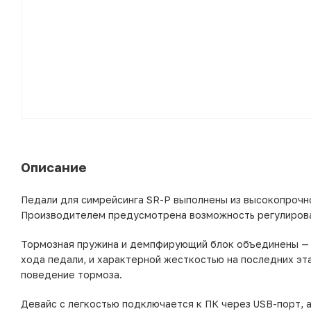
Описание
Педали для симрейсинга SR-P выполнены из высокопрочно
Производителем предусмотрена возможность регулирова
Тормозная пружина и демпфирующий блок объединены — б
хода педали, и характерной жесткостью на последних э
поведение тормоза.
Девайс с легкостью подключается к ПК через USB-порт, 