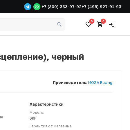
+7 (800) 333-97-92
+7 (495) 927-91-93
0
0
 сцепление), черный
Производитель:
MOZA Racing
Характеристики
Модель
ме
SRP
Гарантия от магазина