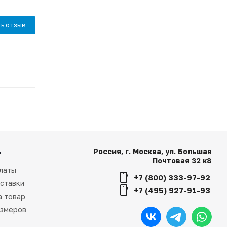
ь отзыв
ь
Россия, г. Москва, ул. Большая
Почтовая 32 к8
латы
+7 (800) 333-97-92
ставки
+7 (495) 927-91-93
а товар
азмеров