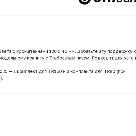
цвета с кронштейнами 120 x 40 мм. Добавьте эту поддержку 
модельному кокпиту с Т-образным пазом. Подходит для уста
й
020 — 1 комплект для TR160 и 2 комплекта для TR80 (при
).