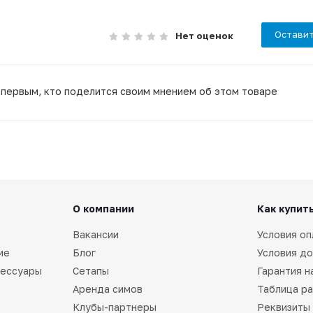
Оставит
Нет оценок
 первым, кто поделится своим мнением об этом товаре
О компании
Как купит
Вакансии
Условия оп
ие
Блог
Условия до
сессуары
Сетапы
Гарантия н
Аренда симов
Таблица р
Клубы-партнеры
Реквизиты