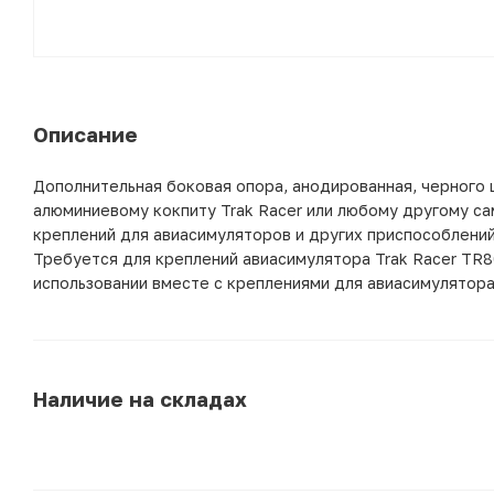
Описание
Дополнительная боковая опора, анодированная, черного 
алюминиевому кокпиту Trak Racer или любому другому са
креплений для авиасимуляторов и других приспособлени
Требуется для креплений авиасимулятора Trak Racer TR8
использовании вместе с креплениями для авиасимулятора
Наличие на складах