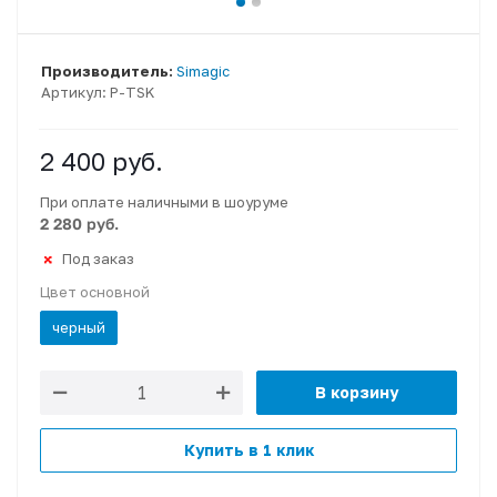
Производитель:
Simagic
Артикул:
P-TSK
2 400
руб.
При оплате наличными в шоуруме
2 280 руб.
Под заказ
Цвет основной
черный
В корзину
Купить в 1 клик