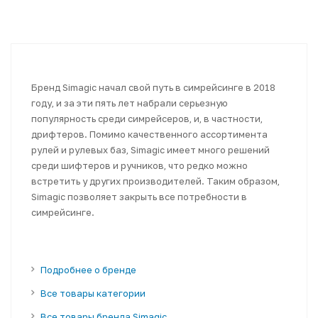
Бренд Simagic начал свой путь в симрейсинге в 2018
году, и за эти пять лет набрали серьезную
популярность среди симрейсеров, и, в частности,
дрифтеров. Помимо качественного ассортимента
рулей и рулевых баз, Simagic имеет много решений
среди шифтеров и ручников, что редко можно
встретить у других производителей. Таким образом,
Simagic позволяет закрыть все потребности в
симрейсинге.
Подробнее о бренде
Все товары категории
Все товары бренда Simagic