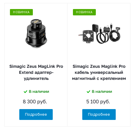
НОВИНКА
НОВИНКА
Simagic Zeus MagLink Pro
Simagic Zeus Maglink Pro
Extend адаптер-
кабель универсальный
удлинитель
магнитный с креплением
В наличии
В наличии
8 300 руб.
5 100 руб.
Подробнее
Подробнее