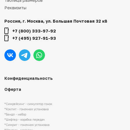
Таблица размеров
Реквизиты
Россия, г. Москва, ул. Большая Почтовая 32 к8
+7 (800) 333-97-92
+7 (495) 927-91-93
Конфиденциальность
Оферта
*Симрейсинг - симулятор гонок
*Кокпит - гоночная установка
*Бандл - набор
*Шифтер - коробка передач
*Симриг - гоночная установка
*Шоурум - магазин