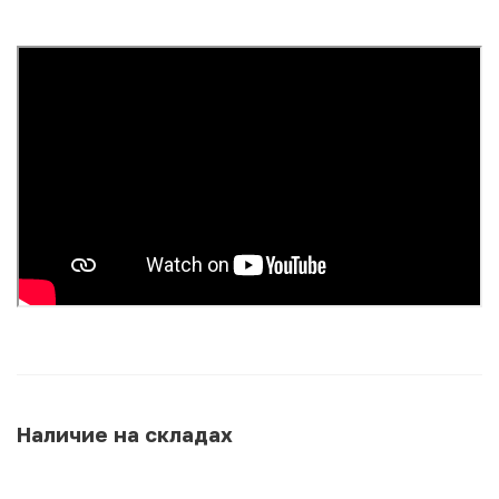
Наличие на складах