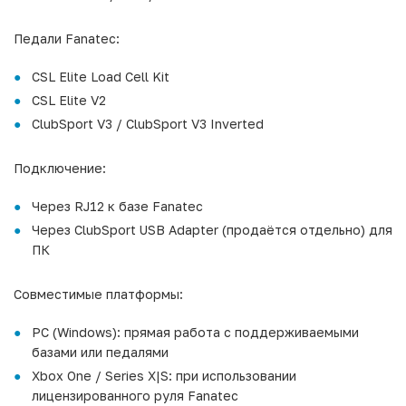
Педали Fanatec:
CSL Elite Load Cell Kit
CSL Elite V2
ClubSport V3 / ClubSport V3 Inverted
Подключение:
Через RJ12 к базе Fanatec
Через ClubSport USB Adapter (продаётся отдельно) для
ПК
Совместимые платформы:
PC (Windows): прямая работа с поддерживаемыми
базами или педалями
Xbox One / Series X|S: при использовании
лицензированного руля Fanatec