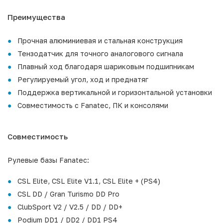
Преимущества
Прочная алюминиевая и стальная конструкция
Тензодатчик для точного аналогового сигнала
Плавный ход благодаря шариковым подшипникам
Регулируемый угол, ход и преднатяг
Поддержка вертикальной и горизонтальной установки
Совместимость с Fanatec, ПК и консолями
Совместимость
Рулевые базы Fanatec:
CSL Elite, CSL Elite V1.1, CSL Elite + (PS4)
CSL DD / Gran Turismo DD Pro
ClubSport V2 / V2.5 / DD / DD+
Podium DD1 / DD2 / DD1 PS4