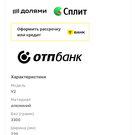
Характеристики
Модель
V2
Материал
алюминий
Вес (грамм)
3300
Ширина (мм)
220