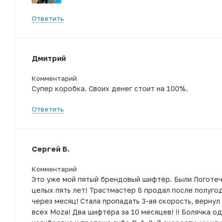
Ответить
Дмитрий
Комментарий
Супер коробка. Своих денег стоит на 100%.
Ответить
Сергей Б.
Комментарий
Это уже мой пятый брендовый шифтëр. Были Логотеч 
целых пять лет! Трастмастер 8 продал после полугод
через месяц! Стала пропадать 3-ая скорость, вернул 
всех Moza! Два шифтëра за 10 месяцев! !! Болячка о