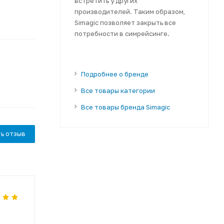
встретить у других
производителей. Таким образом,
Simagic позволяет закрыть все
потребности в симрейсинге.
Подробнее о бренде
Все товары категории
Все товары бренда Simagic
ь отзыв