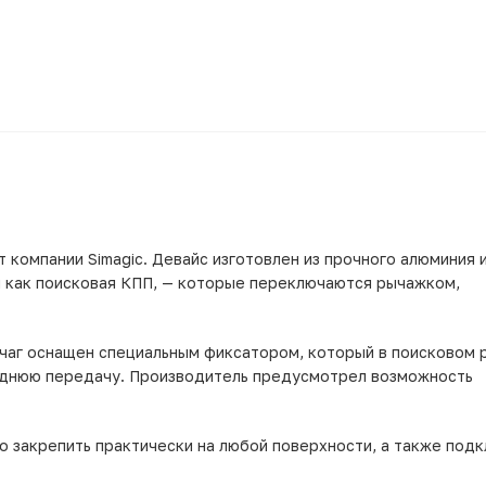
 компании Simagic. Девайс изготовлен из прочного алюминия 
и как поисковая КПП, — которые переключаются рычажком,
рычаг оснащен специальным фиксатором, который в поисковом
заднюю передачу. Производитель предусмотрел возможность
 закрепить практически на любой поверхности, а также под