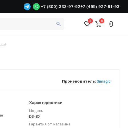
+7 (800) 333-97-92
+7 (495) 927-91-93
0
0
зный
Производитель:
Simagic
Характеристики
Модель
ме
DS-8X
Гарантия от магазина