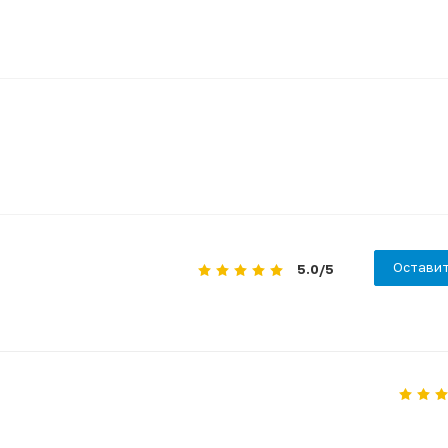
Оставит
5.0
/5