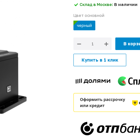
Склад в Москве:
В наличии
Цвет основной
черный
В корз
Купить в 1 клик