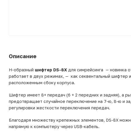
Описание
H-образный
шифтер DS-8X
для симрейсинга — новинка от
работает в двух режимах, — как секвентальный шифтер 
расположенным сбоку корпуса.
Шифтер имеет 8+ передач (6 + 2 передних и задняя), а 
предотвращает случайное переключение на 7-ю, 8-ю и 
регулировки жесткости переключения передач.
Благодаря множеству крепежных элементов, DS-8X можно
напрямую к компьютеру через USB-кабель.