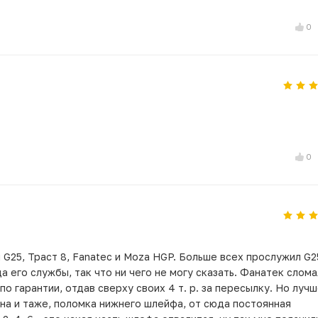
0
0
G25, Траст 8, Fanatec и Moza HGP. Больше всех прослужил G2
а его службы, так что ни чего не могу сказать. Фанатек слом
по гарантии, отдав сверху своих 4 т. р. за пересылку. Но луч
дна и таже, поломка нижнего шлейфа, от сюда постоянная