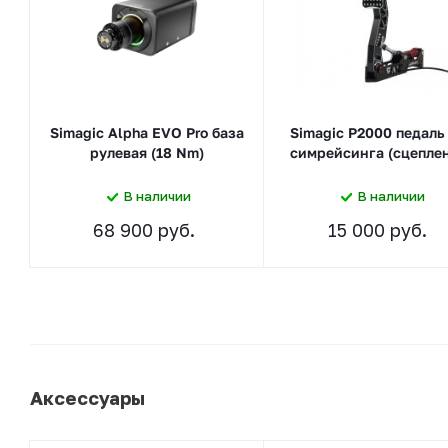
Simagic Alpha EVO Pro база
Simagic P2000 педаль
рулевая (18 Nm)
симрейсинга (сцепле
В наличии
В наличии
68 900 руб.
15 000 руб.
Аксессуары