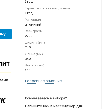
1 год
Гарантия от производителя
1 год
Материал
алюминий
Вес (грамм)
ину
2700
Ширина (мм)
240
Длина (мм)
340
Высота (мм)
140
Подробное описание
Сомневаетесь в выборе?
Напишите нам в мессенджер для