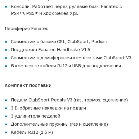
Консоли: Работает через рулевые базы Fanatec с
PS4™, PS5™ и Xbox Series X|S.
Периферия Fanatec:
Совместим с базами CSL, ClubSport, Podium
Поддержка Fanatec Handbrake V1.5
Совместим с демпферными комплектами ClubSport V3
В комплекте кабели RJ12 и USB для подключения
Комплект поставки
Педали ClubSport Pedals V3 (газ, тормоз, сцепление)
3 D-образные накладки на педали
3 удлинителя педалей
Дополнительные пружины (газ и сцепление)
Кабель RJ12 (1,5 м)