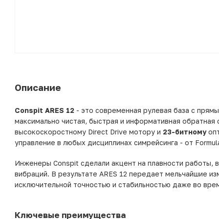
Описание
Conspit ARES 12
- это современная рулевая база с прям
максимально чистая, быстрая и информативная обратная
высокоскоростному Direct Drive мотору и
23-битному
опт
управление в любых дисциплинах симрейсинга - от Formul
Инженеры Conspit сделали акцент на плавности работы, 
вибраций. В результате ARES 12 передает мельчайшие из
исключительной точностью и стабильностью даже во врем
Ключевые преимущества