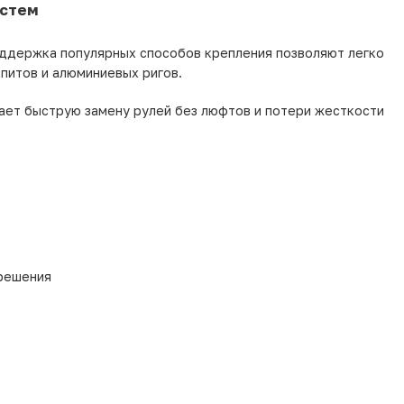
истем
оддержка популярных способов крепления позволяют легко
питов и алюминиевых ригов.
ет быструю замену рулей без люфтов и потери жесткости
зрешения