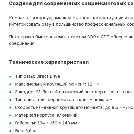
Создана для современных симрейсинговых с
Компактный корпус, высокая жесткость конструкции и п
интегрировать базу в большинство профессиональных кок
Поддержка быстросъемных систем CDR и CDP обеспечива
соединения.
Технические характеристики
Тип базы: Direct Drive
Максимальный крутящий момент: 12 Нм
Энкодер: 23-битный оптический энкодер высокого ра
Тип двигателя: сервомотор с косым полюсом
Скорость изменения крутящего момента: до 9,5 Нм/мс
Материал корпуса: алюминий
Габариты: 134 × 150 × 243 мм
Вес: 5,6 кг