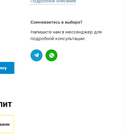
Подробное описание
Сомневаетесь в выборе?
Напишите нам в мессенджер для
подробной консультации:
ину