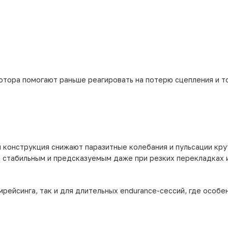
отора помогают раньше реагировать на потерю сцепления и т
 конструкция снижают паразитные колебания и пульсации кр
, стабильным и предсказуемым даже при резких перекладках 
рейсинга, так и для длительных endurance-сессий, где особе