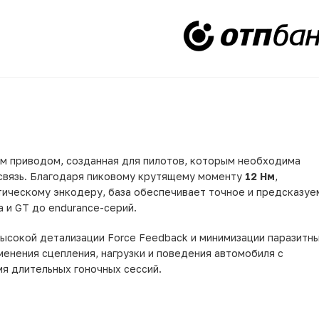
ым приводом, созданная для пилотов, которым необходима
 связь. Благодаря пиковому крутящему моменту
12 Нм
,
ическому энкодеру, база обеспечивает точное и предсказуе
a и GT до endurance-серий.
высокой детализации Force Feedback и минимизации паразитн
менения сцепления, нагрузки и поведения автомобиля с
я длительных гоночных сессий.