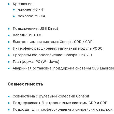
Крепление:
нижнее M6 ×4
боковое M8 ×4
Подключение: USB Direct
Кабель: USB 3.0
Быстросъемная система: Conspit CDR / CDP
Интерфейс расширения: магнитный модуль POGO
Программное обеспечение: Conspit Link 2.0
Платформа: PC (Windows)
Аварийная остановка: поддержка системы CES Emergen
Совместимость
Совместима с рулевыми колесами Conspit
Поддерживает быстросъемные системы CDR и CDP
Подходит для профессиональных симрейсинговых кок