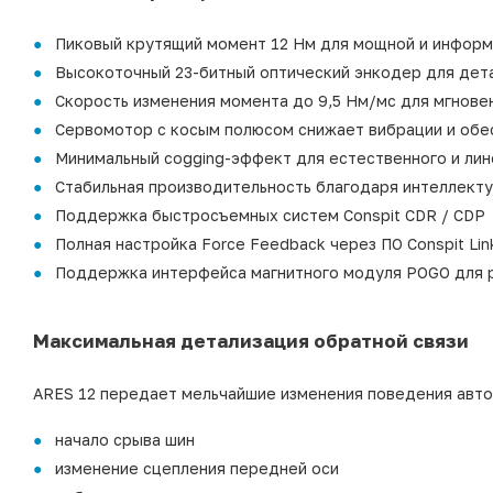
Пиковый крутящий момент 12 Нм для мощной и информ
Высокоточный 23-битный оптический энкодер для дета
Скорость изменения момента до 9,5 Нм/мс для мгнове
Сервомотор с косым полюсом снижает вибрации и обе
Минимальный cogging-эффект для естественного и лин
Стабильная производительность благодаря интеллект
Поддержка быстросъемных систем Conspit CDR / CDP
Полная настройка Force Feedback через ПО Conspit Link
Поддержка интерфейса магнитного модуля POGO для 
Максимальная детализация обратной связи
ARES 12 передает мельчайшие изменения поведения авто
начало срыва шин
изменение сцепления передней оси