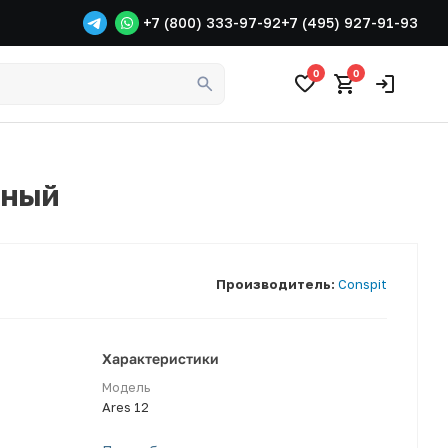
+7 (800) 333-97-92
+7 (495) 927-91-93
0
0
рный
Производитель:
Conspit
Характеристики
Модель
Ares 12