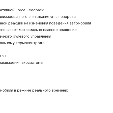
ативной Force Feedback
лизированного считывания угла поворота
нной реакции на изменения поведения автомобиля
спечивает максимально плавное вращение
ейного рулевого управления
уальному термоконтролю
 2.0
расширения экосистемы
мобиля в режиме реального времени: